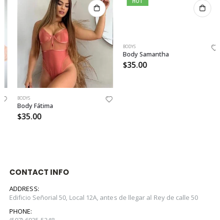
HOT
BODYS
Body Samantha
$
35.00
BODYS
Body Fátima
$
35.00
CONTACT INFO
ADDRESS:
Edificio Señorial 50, Local 12A, antes de llegar al Rey de calle 50
PHONE: