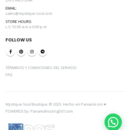
(507) 6925-5248
EMAIL:
sales@mystique-soul.com
STORE HOURS:
L-S 10:00 a.m a 6:00 p.m
FOLLOW US
TÉRMINOS Y CONDICIONES DEL SERVICIO
FAQ
Mystique Soul Boutique © 2023. Hecho en Panamá con ♥️
POWERED by: Panamahosting507.com