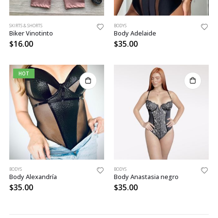
SKIRTS & SHORTS
BODYS
Biker Vinotinto
Body Adelaide
$
16.00
$
35.00
HOT
BODYS
BODYS
Body Alexandría
Body Anastasia negro
$
35.00
$
35.00