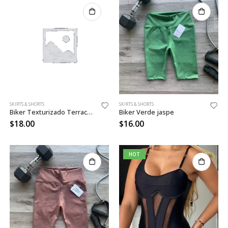
SKIRTS & SHORTS
SKIRTS & SHORTS
Biker Texturizado Terracota
Biker Verde jaspe
$
18.00
$
16.00
HOT