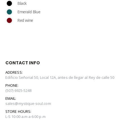
Black
Emerald Blue
Red wine
CONTACT INFO
ADDRESS:
Edificio Señorial 50, Local 12A, antes de llegar al Rey de calle 50
PHONE:
(507) 6925-5248
EMAIL:
sales@mystique-soul.com
STORE HOURS:
L-S 10:00 a.m a 6:00 p.m