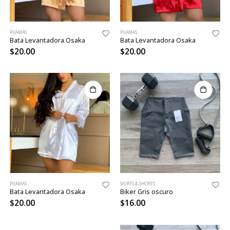
PIJAMAS
PIJAMAS
Bata Levantadora Osaka
Bata Levantadora Osaka
$
20.00
$
20.00
PIJAMAS
SKIRTS & SHORTS
Bata Levantadora Osaka
Biker Gris oscuro
$
20.00
$
16.00