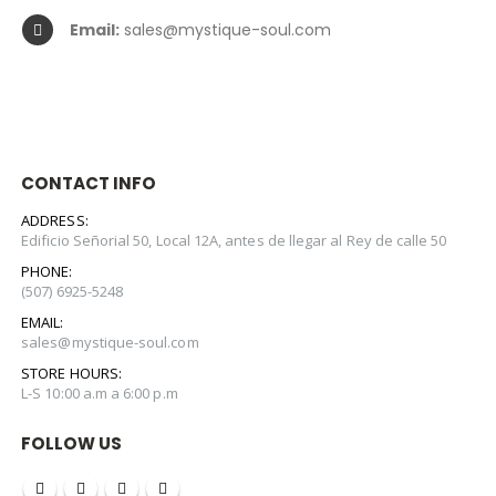
Email:
sales@mystique-soul.com
CONTACT INFO
ADDRESS:
Edificio Señorial 50, Local 12A, antes de llegar al Rey de calle 50
PHONE:
(507) 6925-5248
EMAIL:
sales@mystique-soul.com
STORE HOURS:
L-S 10:00 a.m a 6:00 p.m
FOLLOW US