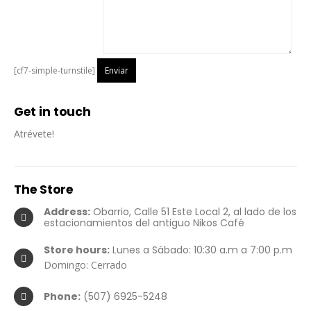
[cf7-simple-turnstile]
Get in
touch
Atrévete!
The
Store
Address:
Obarrio, Calle 51 Este Local 2, al lado de los
estacionamientos del antiguo Nikos Café
Store hours:
Lunes a Sábado: 10:30 a.m a 7:00 p.m
Domingo: Cerrado
Phone:
(507) 6925-5248