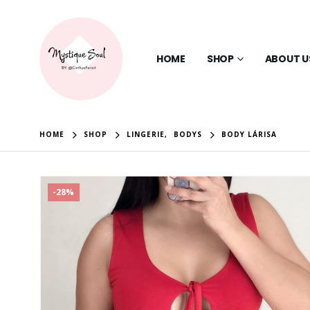
HOME
SHOP
ABOUT U
HOME
SHOP
LINGERIE
,
BODYS
BODY LÁRISA
-28%