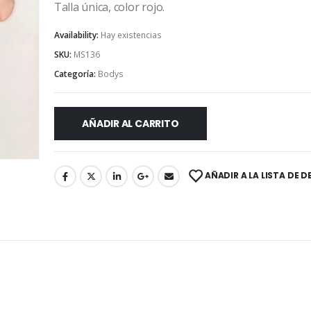
era:
e
Talla única, color rojo.
Availability:
Hay existencias
$25.00.
$
SKU:
MS136
Categoría:
Bodys
AÑADIR AL CARRITO
AÑADIR A LA LISTA DE 