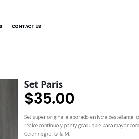
S
CONTACT US
Set Paris
$
35.00
Set super original elaborado en lycra destellante, 
realce continuo y panty graduable para mayor com
Color negro, talla M.