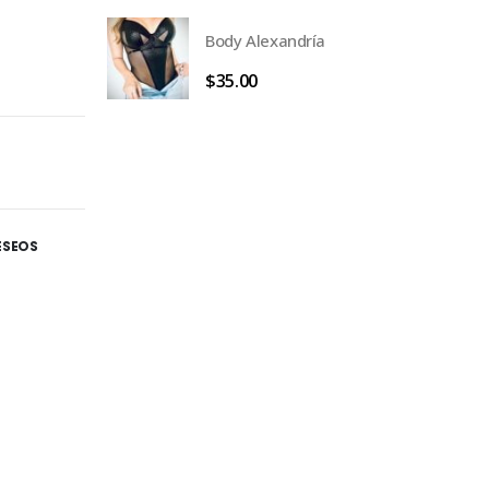
Body Alexandría
$
35.00
DESEOS