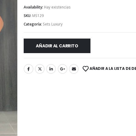
Availability:
Hay existencias
SKU:
MS129
Categoría:
Sets Luxury
AÑADIR AL CARRITO
AÑADIR A LA LISTA DE 