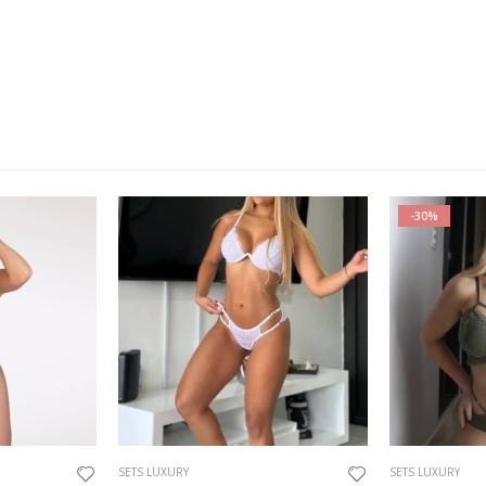
-30%
SETS LUXURY
SETS LUXURY