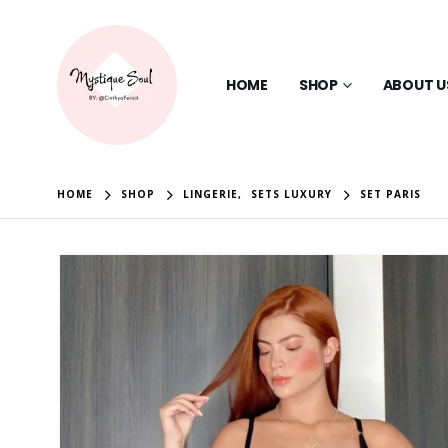
HOME
SHOP
ABOUT U
HOME
SHOP
LINGERIE
,
SETS LUXURY
SET PARIS