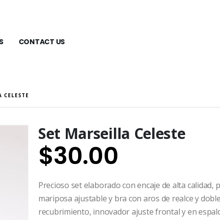
S
CONTACT US
A CELESTE
Set Marseilla Celeste
$
30.00
Precioso set elaborado con encaje de alta calidad, 
mariposa ajustable y bra con aros de realce y dobl
recubrimiento, innovador ajuste frontal y en espald