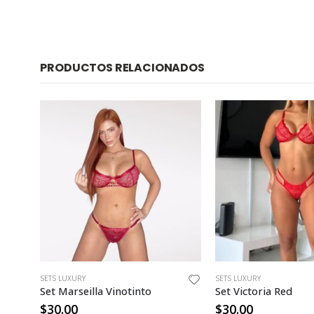
PRODUCTOS RELACIONADOS
SETS LUXURY
SETS LUXURY
Set Marseilla Vinotinto
Set Victoria Red
$
30.00
$
30.00