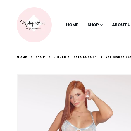
HOME
SHOP
ABOUT U
HOME
SHOP
LINGERIE
,
SETS LUXURY
SET MARSEILL