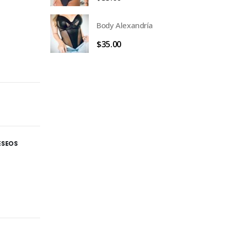
Body Alexandría
$
35.00
DESEOS