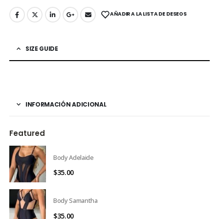
AÑADIR A LA LISTA DE DESEOS
SIZE GUIDE
INFORMACIÓN ADICIONAL
Featured
Body Adelaide
$
35.00
Body Samantha
$
35.00