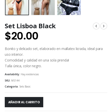
Set Lisboa Black
$
20.00
Bonito y delicado set, elaborado en mallatex licrada, ideal para
uso interior.
Comodidad y calidad en una sola prenda!
Talla única, color negro.
Availability:
Hay existencias
SKU:
MS144
Categoría:
Sets Basic
AÑADIR AL CARRITO