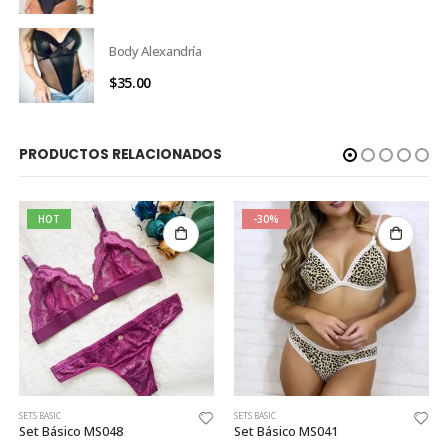
Body Alexandría
$
35.00
PRODUCTOS RELACIONADOS
HOT
-30%
SETS BASIC
SETS BASIC
Set Básico MS048
Set Básico MS041